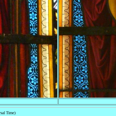
sal Time)