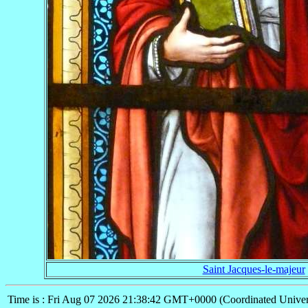
Saint Jacques-le-majeur
Time is : Fri Aug 07 2026 21:38:42 GMT+0000 (Coordinated Univer