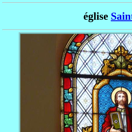
église
Sain