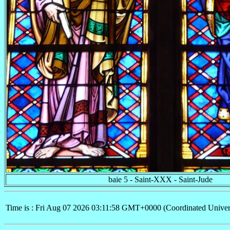
baie 5 - Saint-XXX - Saint-Jude
Time is : Fri Aug 07 2026 03:11:58 GMT+0000 (Coordinated Univer