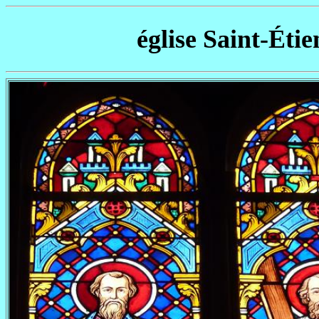
église Saint-Éti