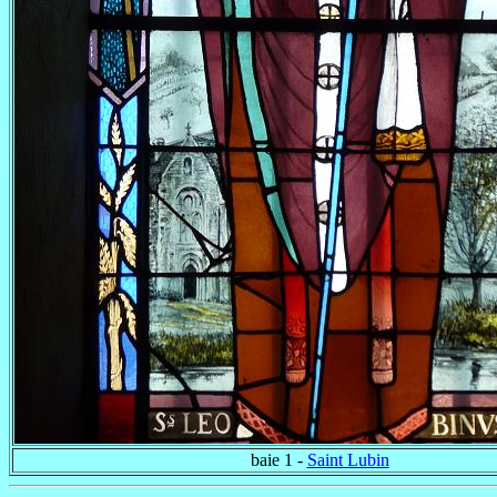
baie 1 -
Saint Lubin