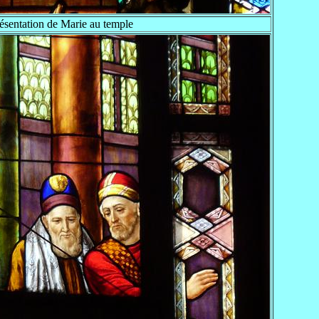
résentation de Marie au temple