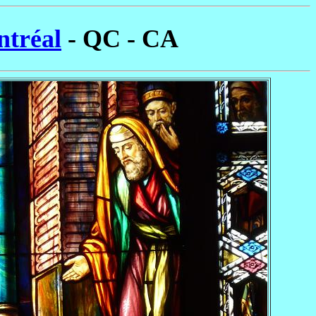
ntréal
- QC - CA