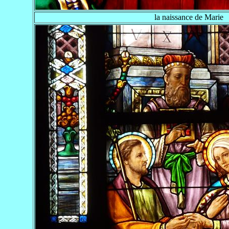
la naissance de Marie