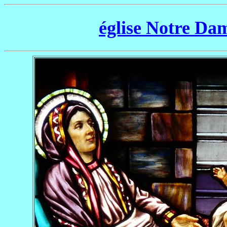
église Notre Da