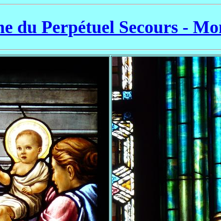
me du Perpétuel Secours - Mo