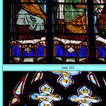
baie 101