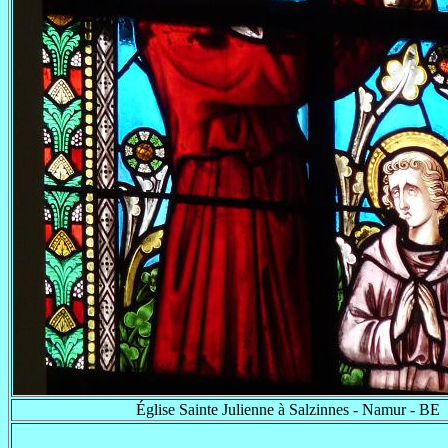
Église Sainte Julienne à Salzinnes - Namur - BE