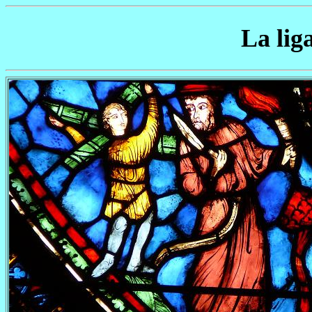
La lig