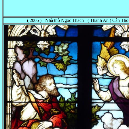
( 2005 ) - Nhà thò Ngoc Thach - ( Thanh An ) Cân Th