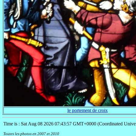
le portement de croix
Time is : Sat Aug 08 2026 07:43:57 GMT+0000 (Coordinated Univer
Toutes les photos en 2007 et 2010