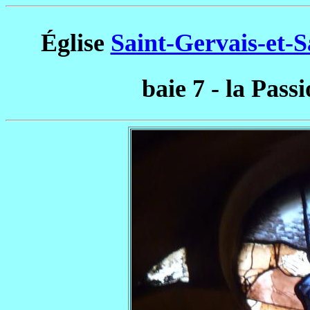
Église
Saint-Gervais-et-Sa
baie 7 - la Pass