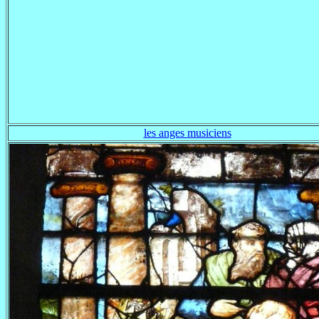
les anges musiciens