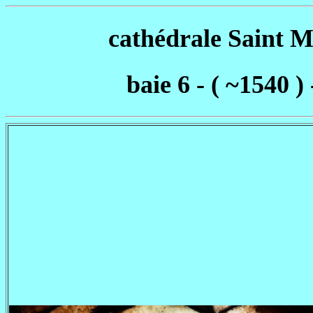
cathédrale Saint M
baie 6 - ( ~1540 )