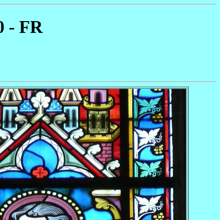
0 - FR