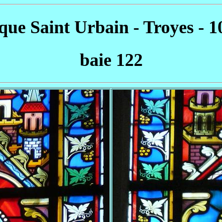
ique Saint Urbain - Troyes - 1
baie 122