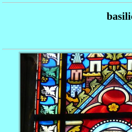
basil