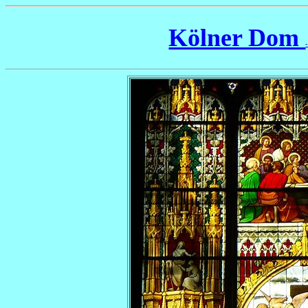
Kölner Dom