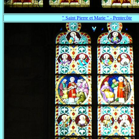
" Saint Pierre et Marie " - Pentecôte