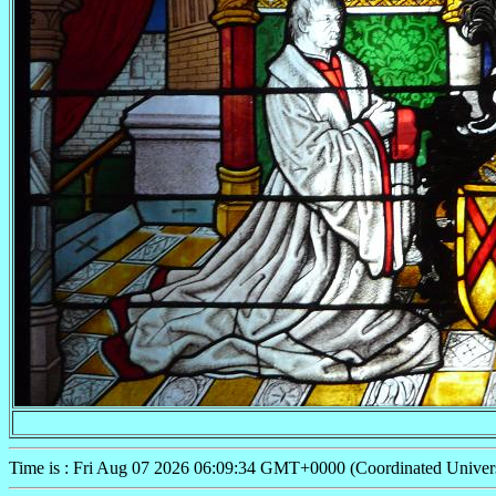
Time is : Fri Aug 07 2026 06:09:34 GMT+0000 (Coordinated Univer