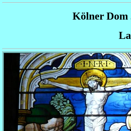
Kölner Dom
La