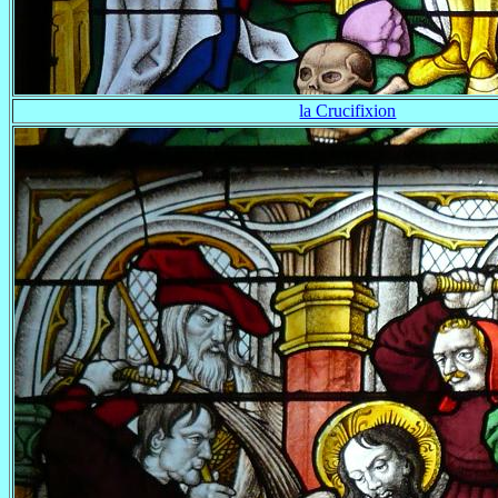
la Crucifixion