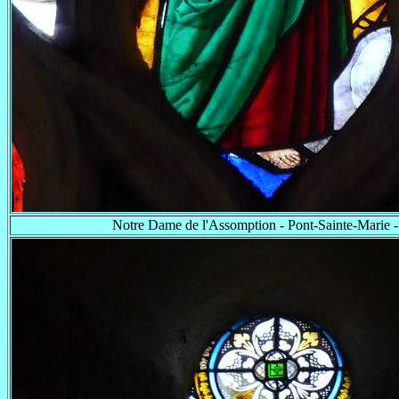
Notre Dame de l'Assomption - Pont-Sainte-Marie -