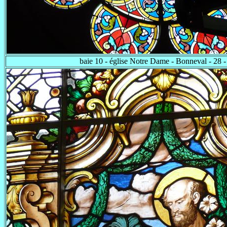
baie 10 - église Notre Dame - Bonneval - 28 