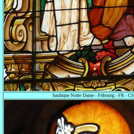
basilique Notre Dame - Fribourg - FR - C