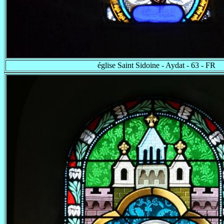
église Saint Sidoine - Aydat - 63 - FR