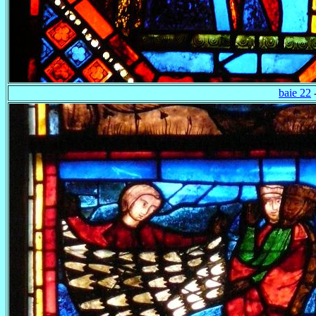
baie 22
-