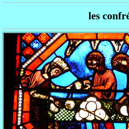
les confr