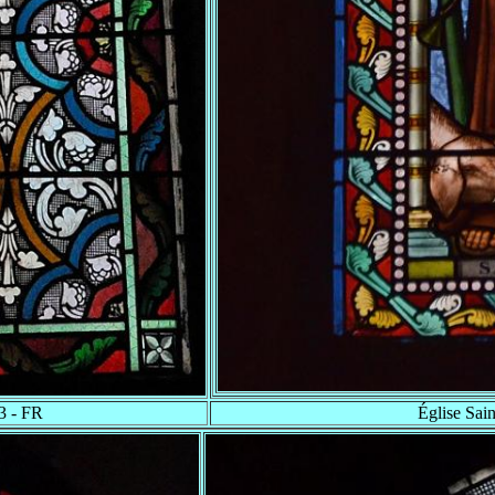
3 - FR
Église Sain