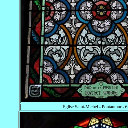
Église Saint-Michel - Pontaumur - 6