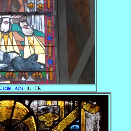
Cécile - Albi
- 81 - FR