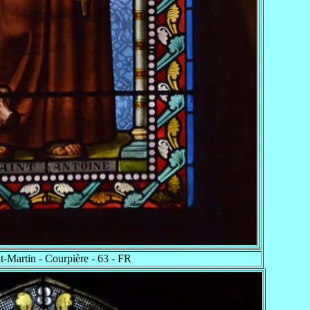
t-Martin - Courpière - 63 - FR