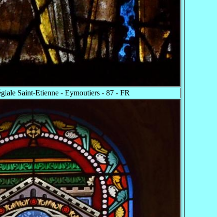
égiale Saint-Etienne - Eymoutiers - 87 - FR