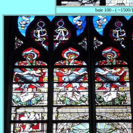
baie 100 - ( ~1500/