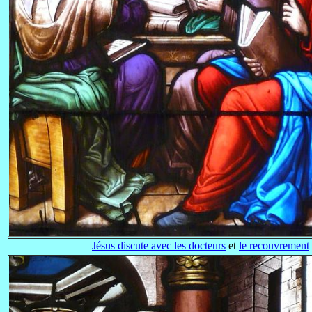
Jésus discute avec les docteurs
et
le recouvrement