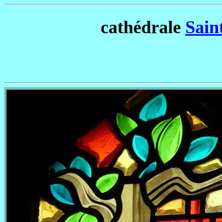
cathédrale
Sain