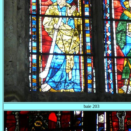
baie 203