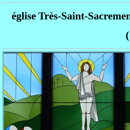
église Très-Saint-Sacreme
(