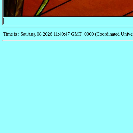
Time is : Sat Aug 08 2026 11:40:47 GMT+0000 (Coordinated Univer