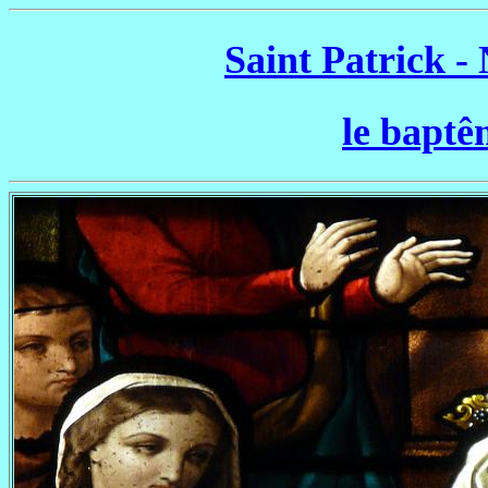
Saint Patrick -
le baptê