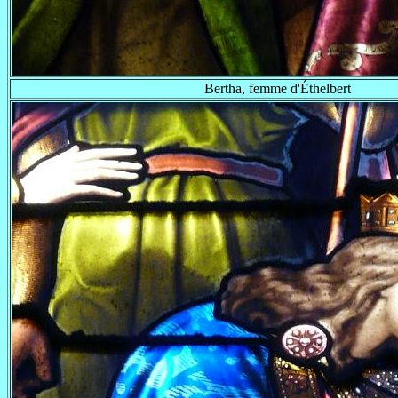
Bertha, femme d'Éthelbert