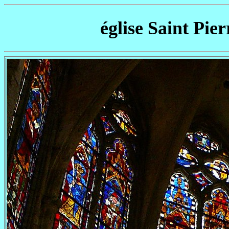
église Saint Pier