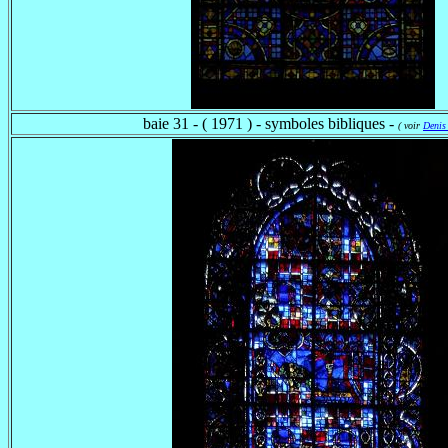
baie 31 - ( 1971 ) - symboles bibliques -
( voir
Denis