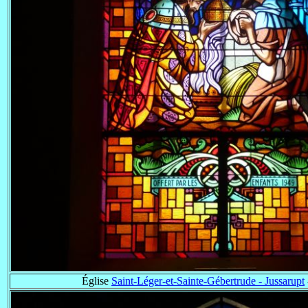
Église
Saint-Léger-et-Sainte-Gébertrude - Jussarupt