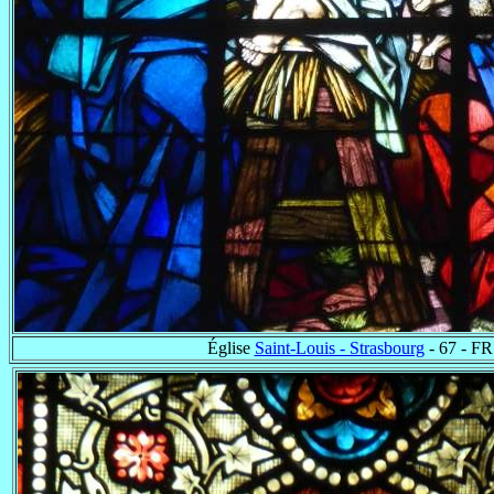
Église
Saint-Louis - Strasbourg
- 67 - FR