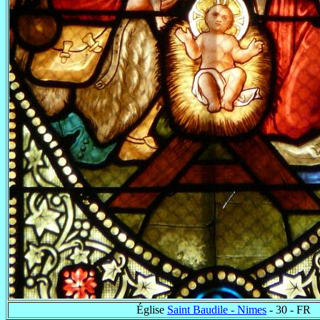
Église
Saint Baudile - Nimes
- 30 - FR