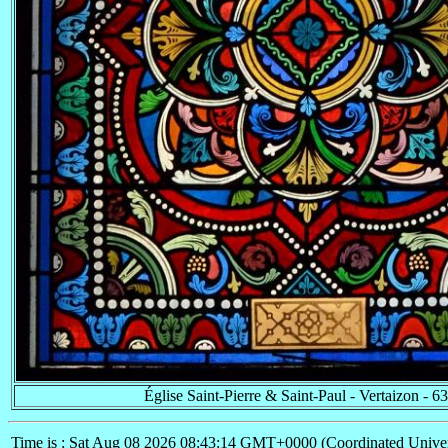
Église Saint-Pierre & Saint-Paul - Vertaizon - 6
Time is : Sat Aug 08 2026 08:43:14 GMT+0000 (Coordinated Univer