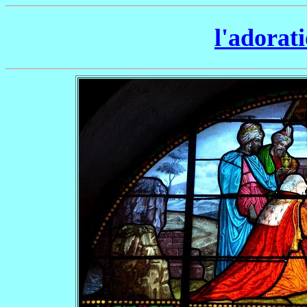
l'adorat