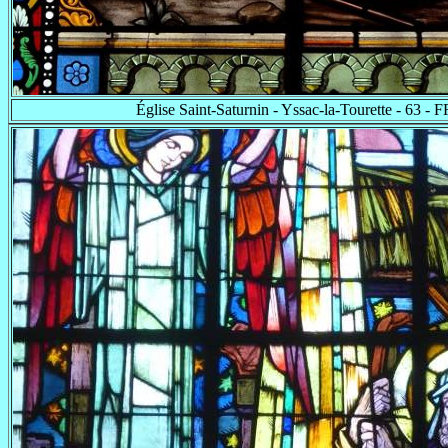
Église Saint-Saturnin - Yssac-la-Tourette - 63 - F