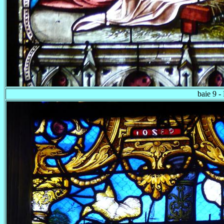
baie 9 -