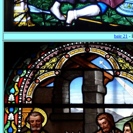
baie 21
- 