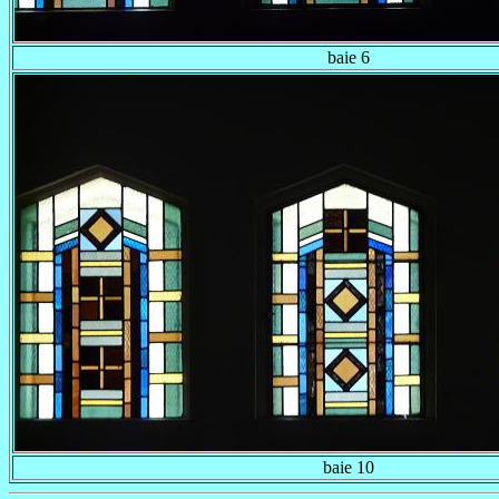
baie 6
baie 10