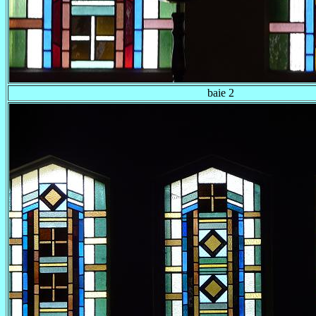
baie 2