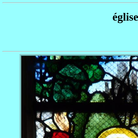
églis