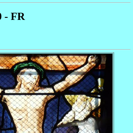
0 - FR