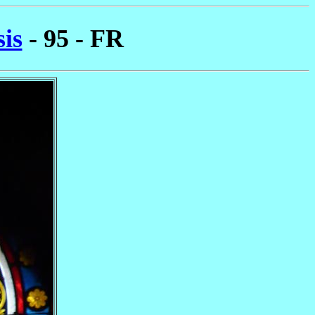
sis
- 95 - FR