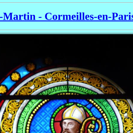
t-Martin - Cormeilles-en-Pari