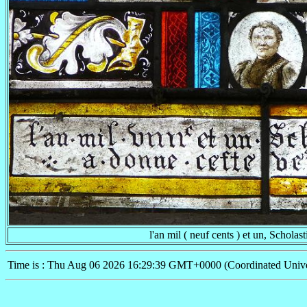
l'an mil ( neuf cents ) et un, Schola
Time is : Thu Aug 06 2026 16:29:39 GMT+0000 (Coordinated Unive