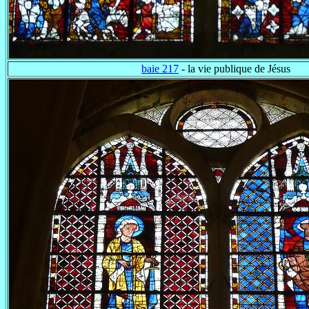
baie 217
- la vie publique de Jésus