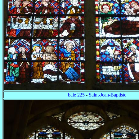
baie 225
-
Saint-Jean-Baptiste