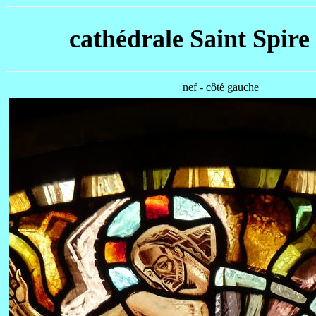
cathédrale Saint Spire
nef - côté gauche