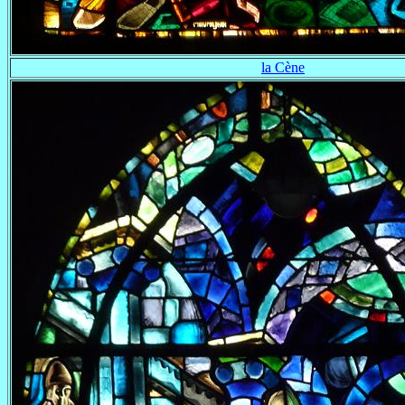
la Cène