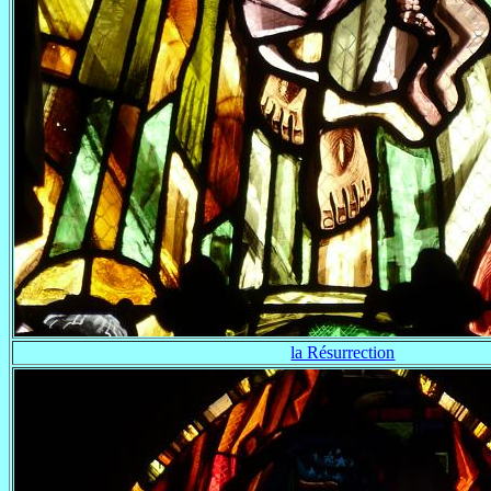
la Résurrection