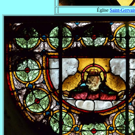
Église
Saint-Gervais