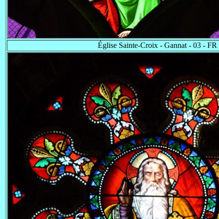
Église Sainte-Croix - Gannat - 03 - FR