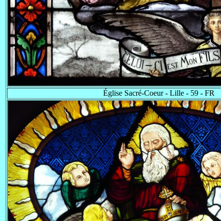
Église Sacré-Coeur - Lille - 59 - FR