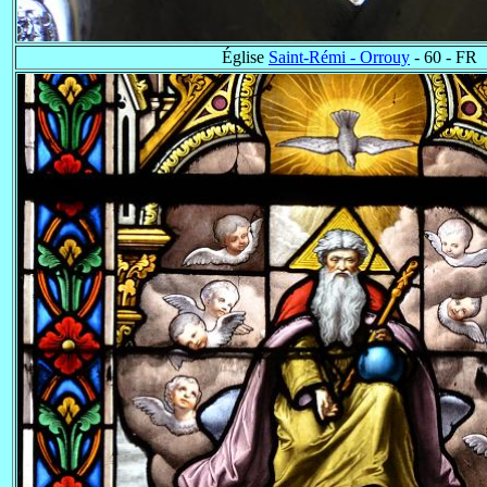
Église
Saint-Rémi - Orrouy
- 60 - FR