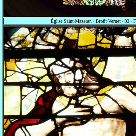
Église Saint-Mazeran - Broût-Vernet - 03 - 