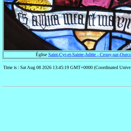
Église
Saint-Cyr-et-Sainte-Julitte - Crouy-sur-Ourc
Time is : Sat Aug 08 2026 13:45:19 GMT+0000 (Coordinated Univer