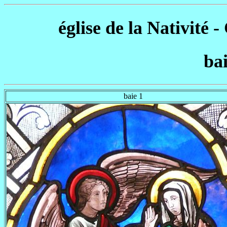
église de la Nativité 
bai
baie 1