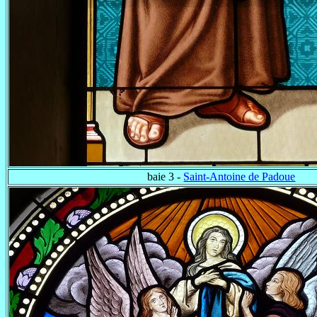
baie 3 -
Saint-Antoine de Padoue