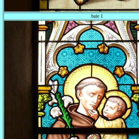
baie 1