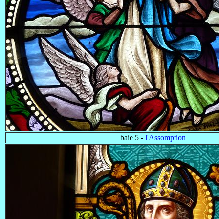
baie 5 -
l'Assomption