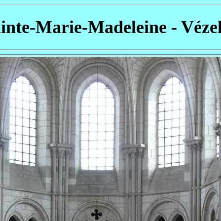
ainte-Marie-Madeleine - Vézel