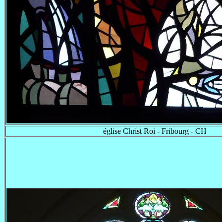
église Christ Roi - Fribourg - CH