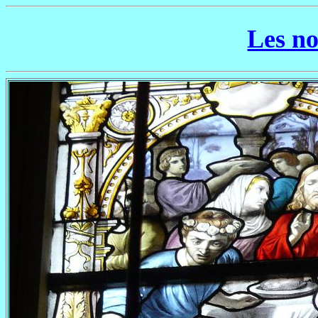
Les n