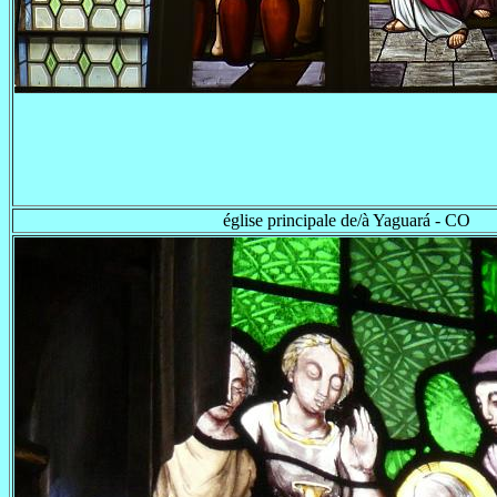
église principale de/à Yaguará - CO