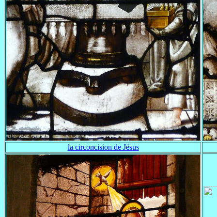
la circoncision de Jésus