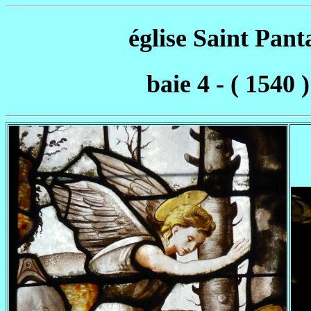
église Saint Pant
baie 4 - ( 1540 