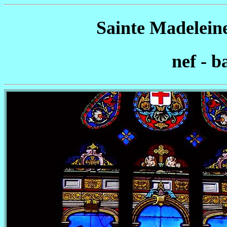
Sainte Madeleine
nef - b