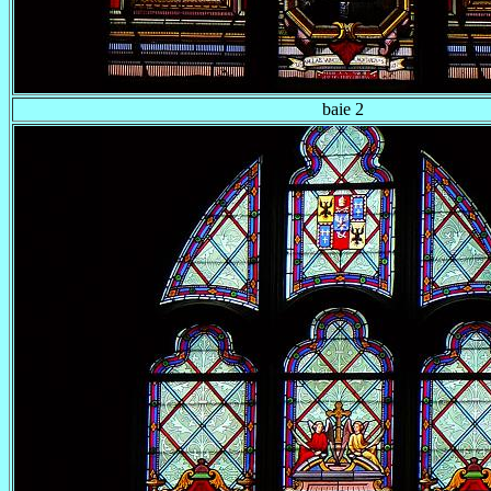
baie 2