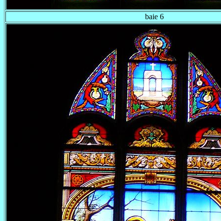
baie 6