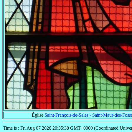
Église
Saint-François-de-Sales - Saint-Maur-des-Foss
Time is : Fri Aug 07 2026 20:35:38 GMT+0000 (Coordinated Univer