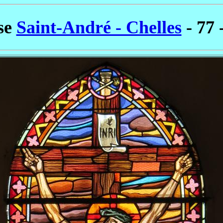
ise
Saint-André - Chelles
- 77 