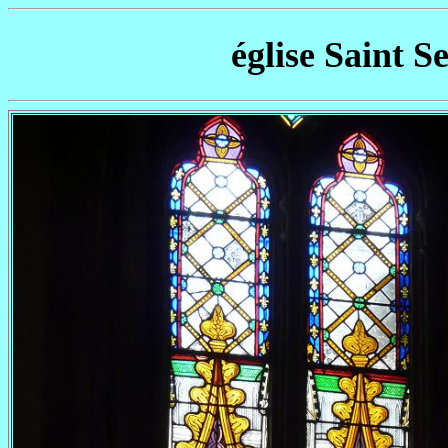
église Saint S