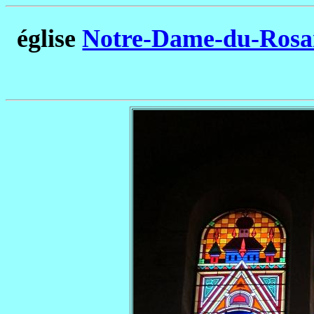
église
Notre-Dame-du-Rosai