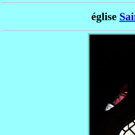
église
Sai