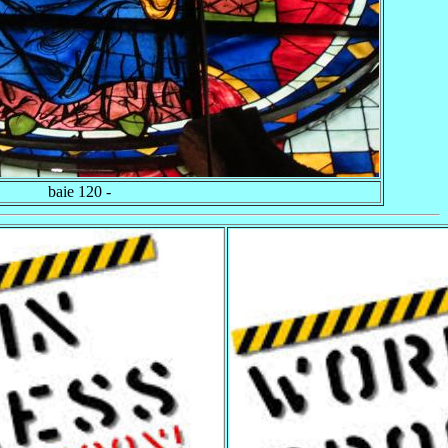
baie 120 -