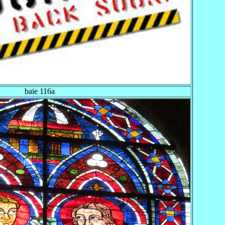
baie 116a