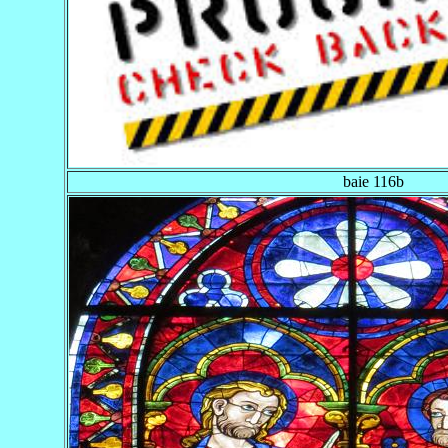
baie 116b