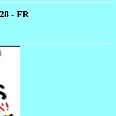
28 - FR