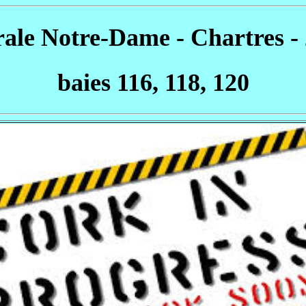
rale Notre-Dame - Chartres - 
baies 116, 118, 120