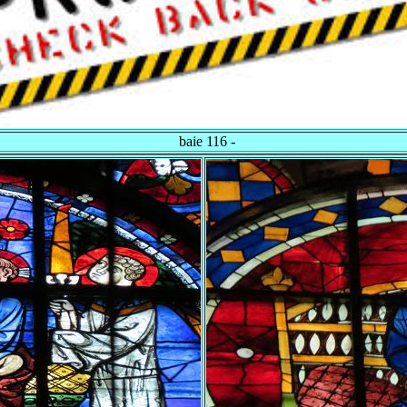
baie 116 -