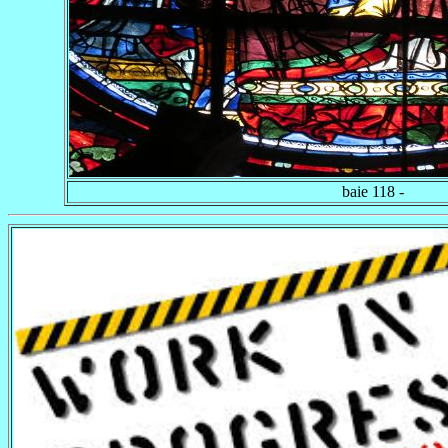
baie 118 -