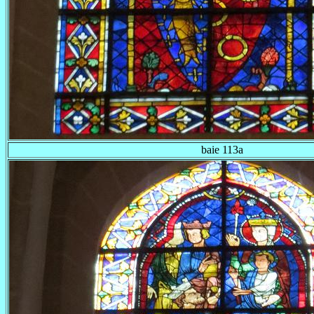
baie 113a