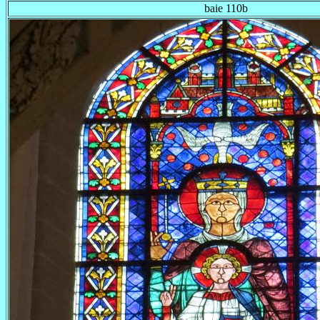
baie 110b