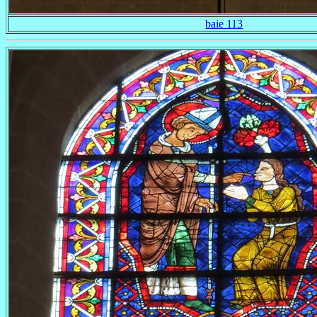
baie 113