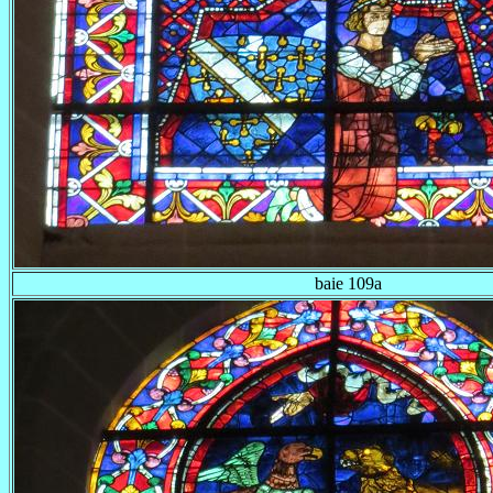
baie 109a