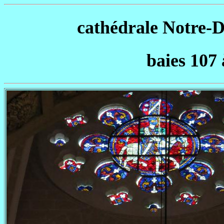
cathédrale Notre-D
baies 107 