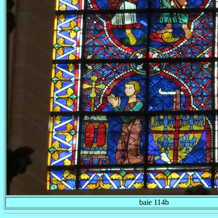
baie 114b