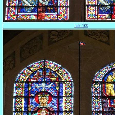
baie 109