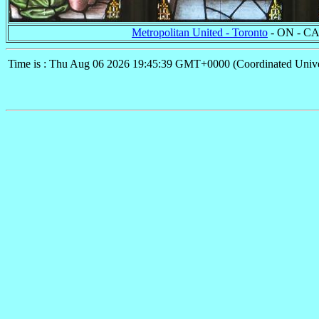
Metropolitan United - Toronto
- ON - C
Time is : Thu Aug 06 2026 19:45:39 GMT+0000 (Coordinated Unive