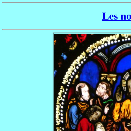
Les n