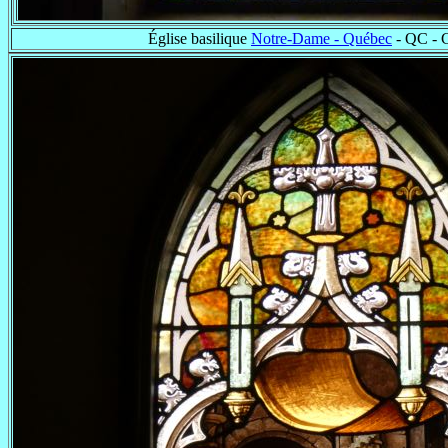
Église basilique
Notre-Dame - Québec
- QC - 