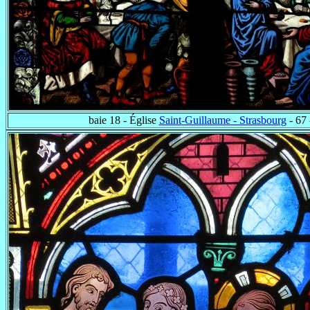
baie 18 - Église
Saint-Guillaume - Strasbourg
- 67 