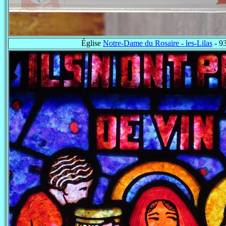
Église
Notre-Dame du Rosaire - les-Lilas
- 9