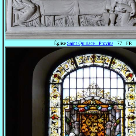
Église
Saint-Quiriace - Provins
- 77 - FR