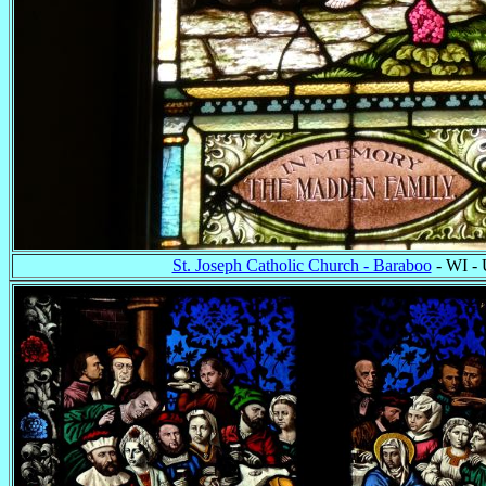
St. Joseph Catholic Church - Baraboo
- WI -