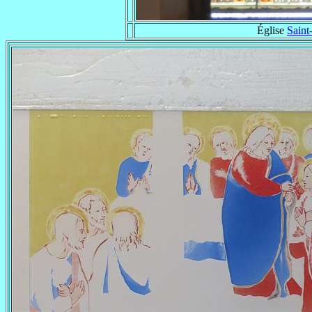
Église
Saint