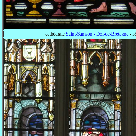
cathédrale
Saint-Samson - Dol-de-Bretagne
- 3