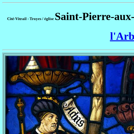
Saint-Pierre-aux-
Cité-Vitrail - Troyes / église
l'Arb