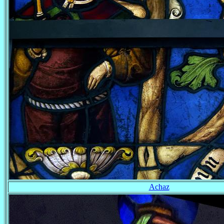
Achaz