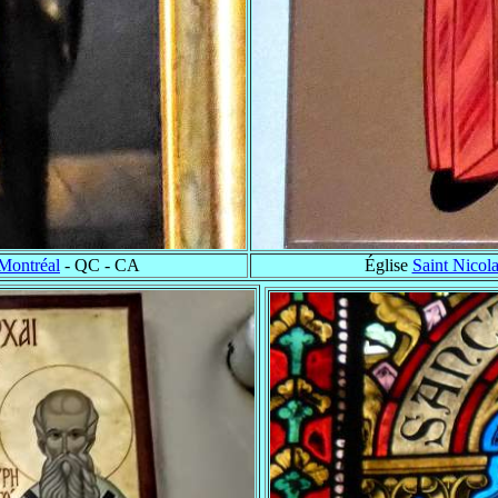
 Montréal
- QC - CA
Église
Saint Nicol