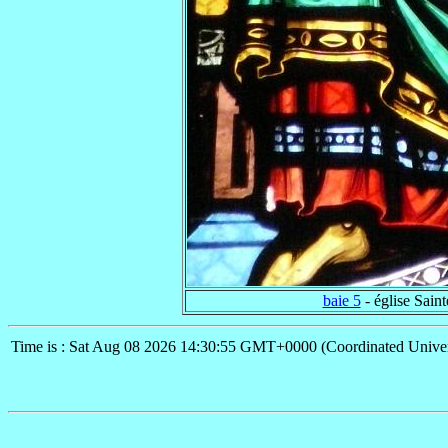
baie 5
- église Sain
Time is : Sat Aug 08 2026 14:30:55 GMT+0000 (Coordinated Univer