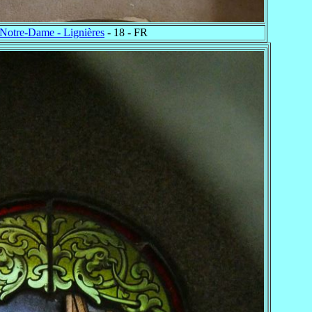
Notre-Dame - Lignières
- 18 - FR