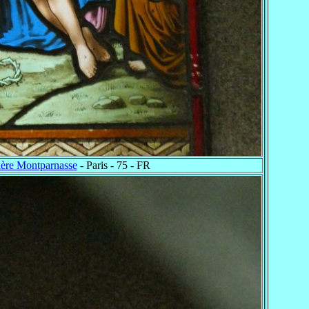
ière Montparnasse
- Paris - 75 - FR