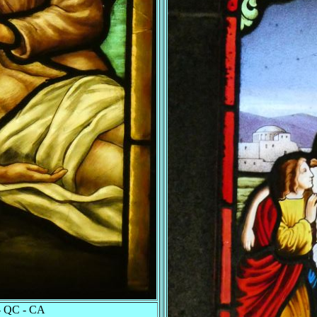
 QC - CA