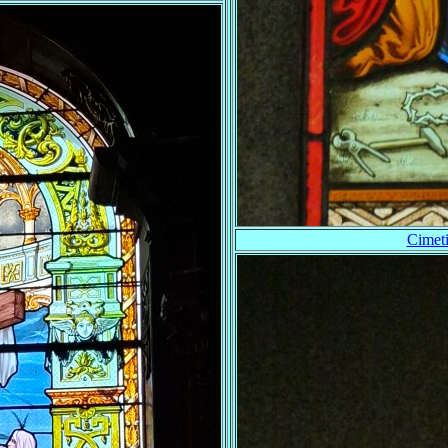
Cimet