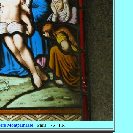
ière Montparnasse
- Paris - 75 - FR