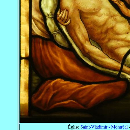
Église
Saint-Vladimir - Montréal
-