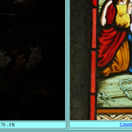
Cimet
 70 - FR