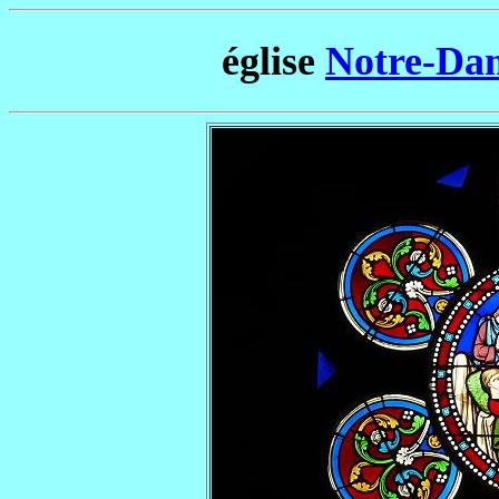
église
Notre-Dam