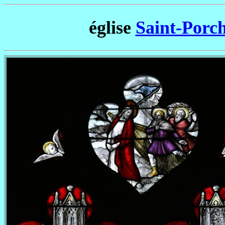
église
Saint-Porch